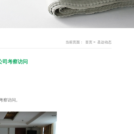
当前页面：
首页
> 圣达动态
临公司考察访问
司考察访问。