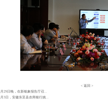
<
返回
>
年5月29日晚，在新银象报告厅召...
年5月3日，安徽东至县农商银行姚...