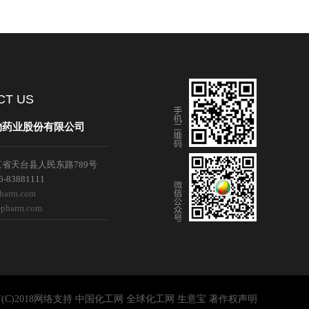
们
CT US
物药业股份有限公司
省天台县人民东路789号
-83881111
pharm.com
-pharm.com
C)2018
网络支持
中国化工网
全球化工网
生意宝
著作权声明