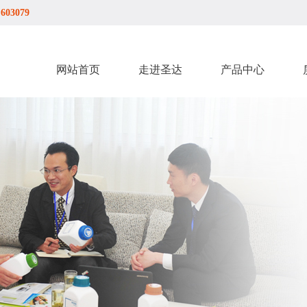
03079
网站首页
走进圣达
产品中心