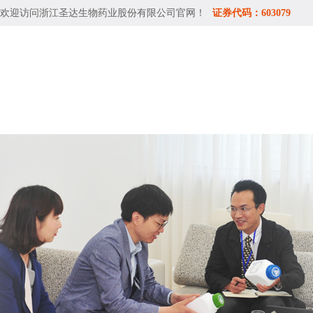
欢迎访问
浙江圣达生物药业股份有限公司
官网！
证券代码：603079