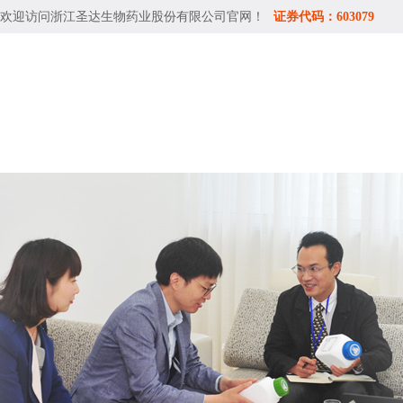
欢迎访问
浙江圣达生物药业股份有限公司
官网！
证券代码：603079