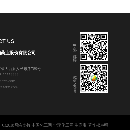
们
CT US
物药业股份有限公司
省天台县人民东路789号
-83881111
pharm.com
-pharm.com
C)2018
网络支持
中国化工网
全球化工网
生意宝
著作权声明