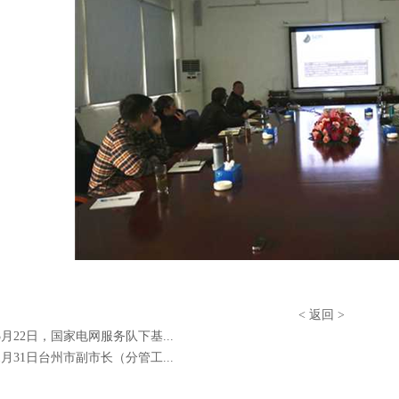
<
返回
>
年3月22日，国家电网服务队下基...
年1月31日台州市副市长（分管工...