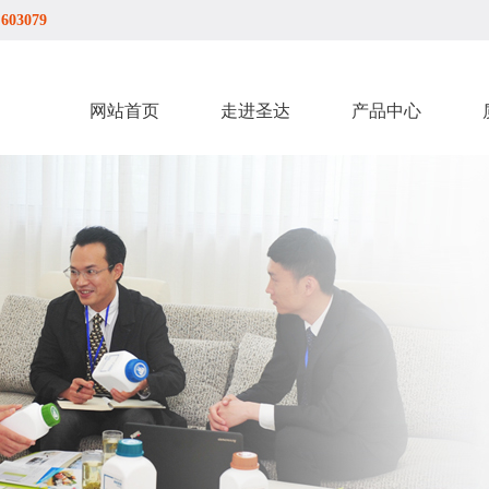
03079
网站首页
走进圣达
产品中心