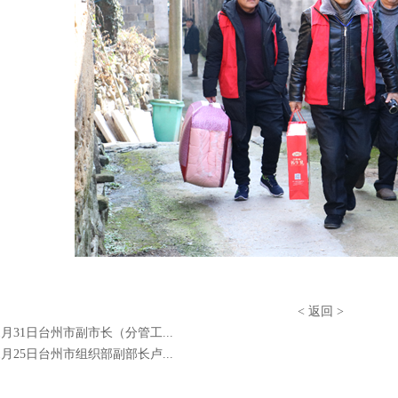
<
返回
>
年1月31日台州市副市长（分管工...
年1月25日台州市组织部副部长卢...