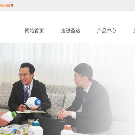
03079
网站首页
走进圣达
产品中心