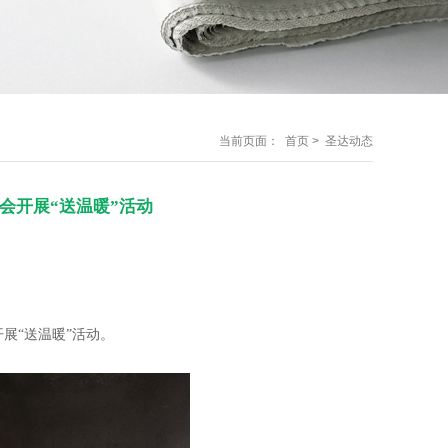
当前页面：
首页
> 圣达动态
金会开展“送温暖”活动
开展“送温暖”活动。