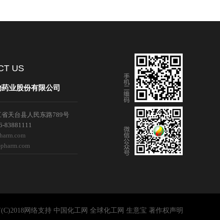
们
CT US
物药业股份有限公司
省天台县人民东路789号
-83881111
pharm.com
-pharm.com
C)2018
网络支持
中国化工网
全球化工网
生意宝
著作权声明