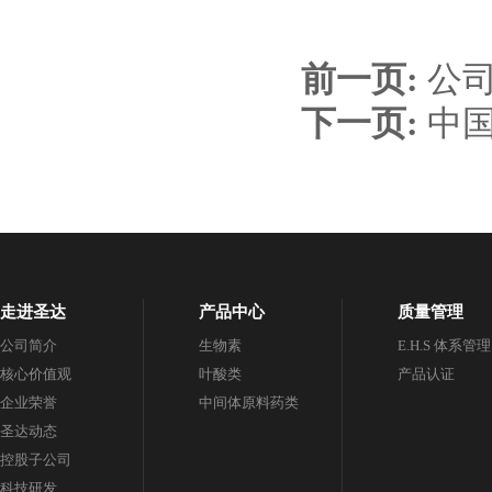
前一页:
公
下一页:
中
走进圣达
产品中心
质量管理
公司简介
生物素
E.H.S 体系管理
核心价值观
叶酸类
产品认证
企业荣誉
中间体原料药类
圣达动态
控股子公司
科技研发