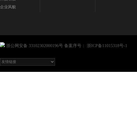
企业风貌
浙公网安备 33102302000196号
备案序号：
浙ICP备11015318号-1