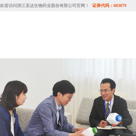
欢迎访问
浙江圣达生物药业股份有限公司
官网！
证券代码：603079