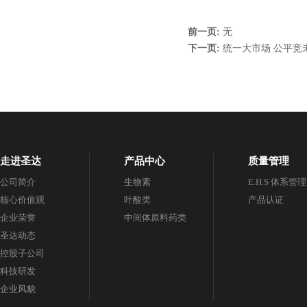
前一页:
无
下一页:
统一大市场 公平竞
走进圣达
产品中心
质量管理
公司简介
生物素
E.H.S 体系管理
核心价值观
叶酸类
产品认证
企业荣誉
中间体原料药类
圣达动态
控股子公司
科技研发
企业风貌