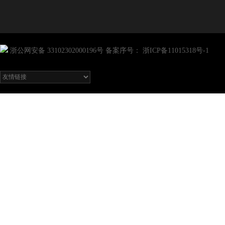
浙公网安备 33102302000196号
备案序号：
浙ICP备11015318号-1