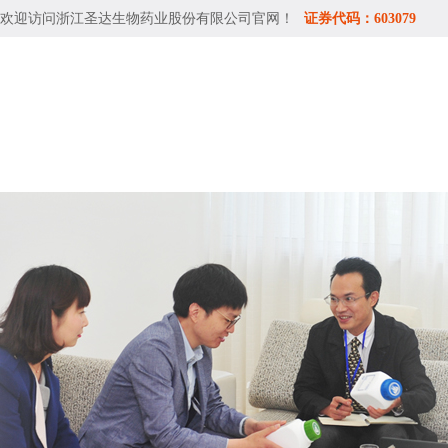
欢迎访问
浙江圣达生物药业股份有限公司
官网！
证券代码：603079