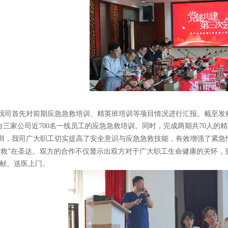
我司首先对前期应急急救培训、精英班培训等项目情况进行汇报。截至发
台三家公司近700名一线员工的应急急救培训。同时，完成两期共70人的
训，我司广大职工切实提高了安全意识与应急急救技能，有效增强了紧急
“救”在圣达。双方的合作不仅显示出双方对于广大职工生命健康的关怀
献、送医上门。