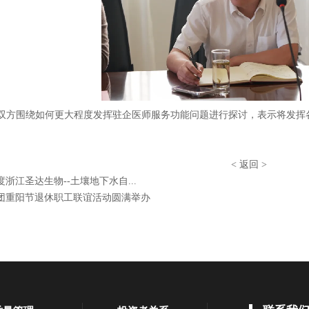
双方围绕如何更大程度发挥驻企医师服务功能问题进行探讨，表示将发挥
<
返回
>
年度浙江圣达生物--土壤地下水自...
团重阳节退休职工联谊活动圆满举办