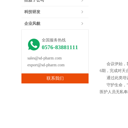
控股子公司
科技研发
企业风貌
全国服务热线
0576-83881111
sales@sd-pharm.com
会议伊始，
export@sd-pharm.com
6期，完成对天
通过此类培
联系我们
守护生命，
医护人员无私奉