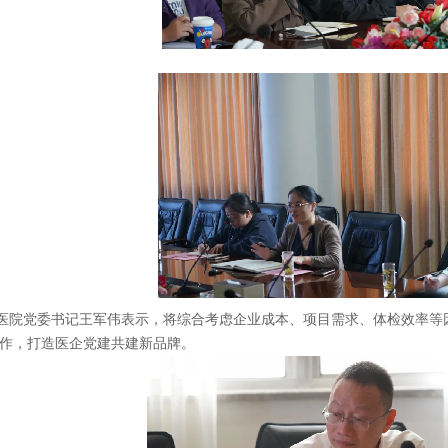
医院党委书记王军伟表示，将综合考虑企业成本、项目需求、体检效率等
作，打造医企党建共建新品牌。