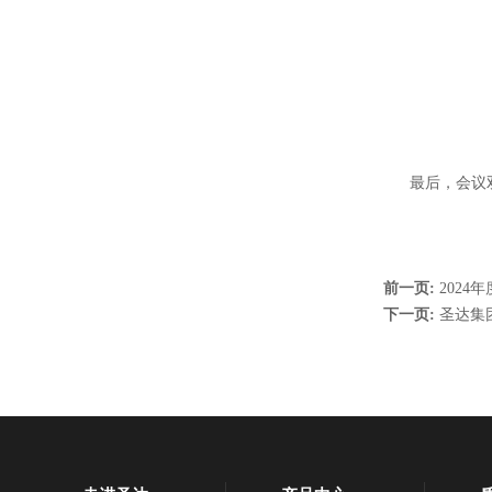
最后，会议
前一页:
2024
下一页:
圣达集