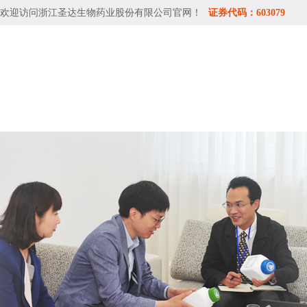
欢迎访问
浙江圣达生物药业股份有限公司
官网！
证券代码：603079