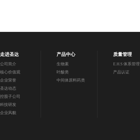
走进圣达
产品中心
质量管理
公司简介
生物素
E.H.S 体系管理
核心价值观
叶酸类
产品认证
企业荣誉
中间体原料药类
圣达动态
控股子公司
科技研发
企业风貌