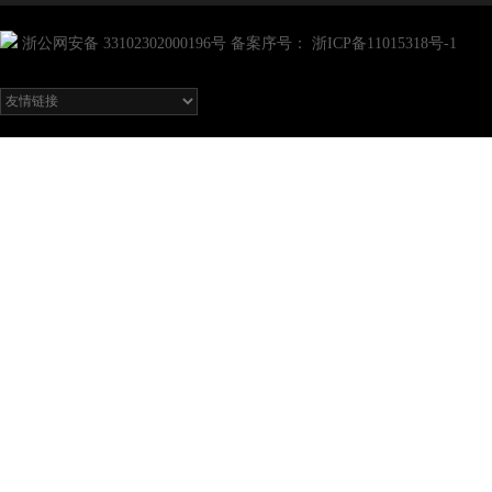
浙公网安备 33102302000196号
备案序号：
浙ICP备11015318号-1